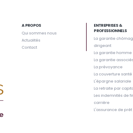
A PROPOS
ENTREPRISES &
PROFESSIONNELS
Qui sommes nous
La garantie chôma
Actualités
dirigeant
Contact
La garantie homme 
La garantie associé
La prévoyance
La couverture santé
L'épargne salariale
La retraite par capit
Les indemnités de fi
carrière
L'assurance de prêt