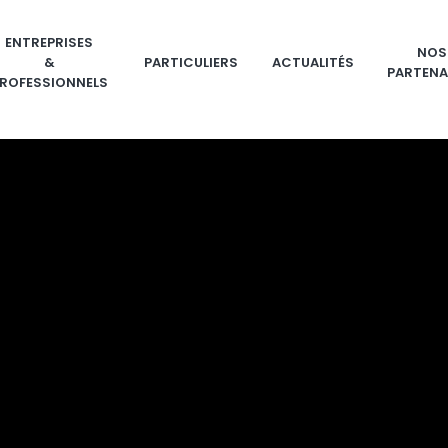
ENTREPRISES
NOS
&
PARTICULIERS
ACTUALITÉS
PARTENA
ROFESSIONNELS